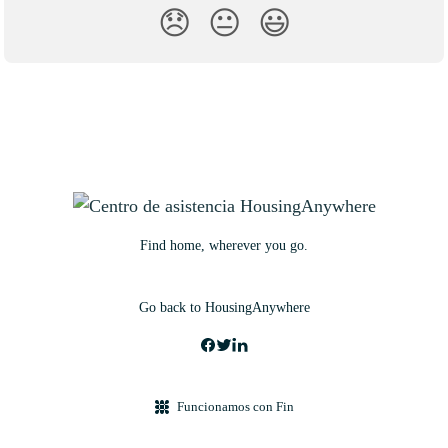
😞
😐
😃
Find home, wherever you go.
Go back to HousingAnywhere
Funcionamos con Fin