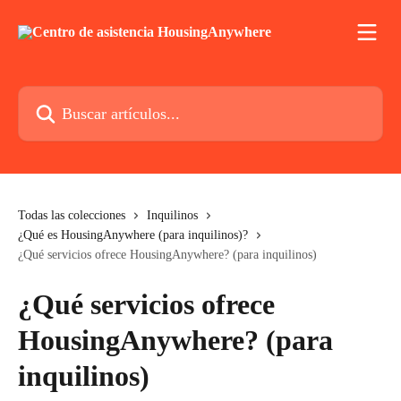
Ir al contenido principal
Buscar artículos...
Todas las colecciones
Inquilinos
¿Qué es HousingAnywhere (para inquilinos)?
¿Qué servicios ofrece HousingAnywhere? (para inquilinos)
¿Qué servicios ofrece
HousingAnywhere? (para
inquilinos)