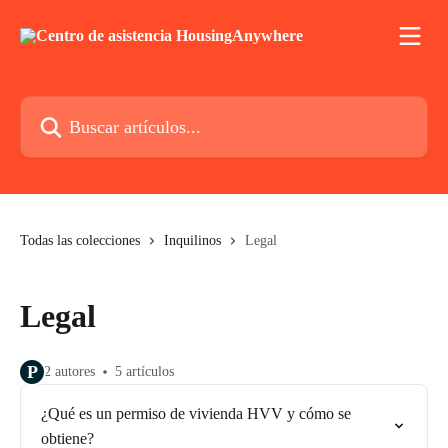
Ir al contenido principal
Buscar artículos...
Todas las colecciones
Inquilinos
Legal
Legal
P
2 autores
5 artículos
¿Qué es un permiso de vivienda HVV y cómo se
obtiene?