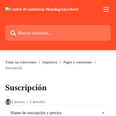
Ir al contenido principal
Buscar artículos...
Todas las colecciones
Inquilinos
Pagos y comisiones
Suscripción
Suscripción
2 autores
2 artículos
Planes de suscripción y precios