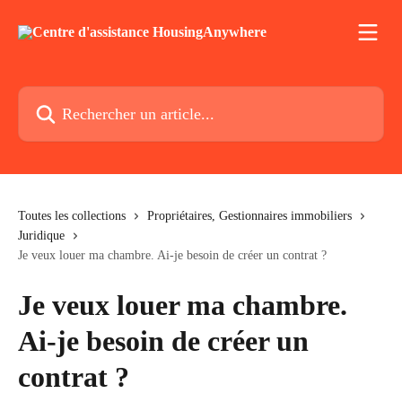
Passer au contenu principal
Rechercher un article...
Toutes les collections
Propriétaires, Gestionnaires immobiliers
Juridique
Je veux louer ma chambre. Ai-je besoin de créer un contrat ?
Je veux louer ma chambre.
Ai-je besoin de créer un
contrat ?