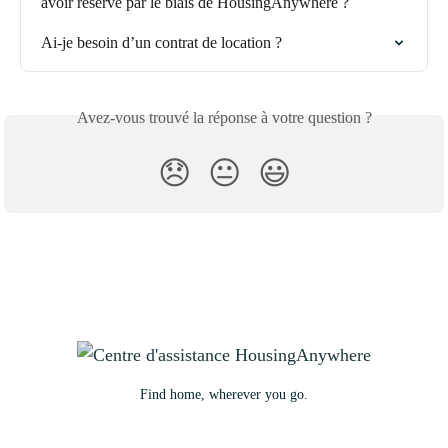
avoir réservé par le biais de HousingAnywhere ?
Ai-je besoin d’un contrat de location ?
Avez-vous trouvé la réponse à votre question ?
😞
😐
😃
Find home, wherever you go.