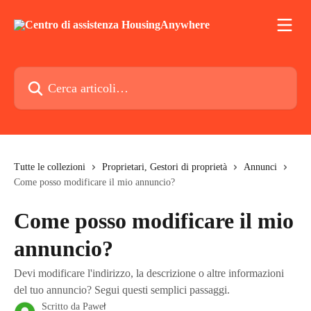
Vai al contenuto principale
Cerca articoli…
Tutte le collezioni
Proprietari, Gestori di proprietà
Annunci
Come posso modificare il mio annuncio?
Come posso modificare il mio
annuncio?
Devi modificare l'indirizzo, la descrizione o altre informazioni
del tuo annuncio? Segui questi semplici passaggi.
Scritto da
Paweł