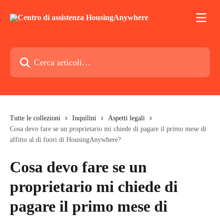
Vai al contenuto principale
Cerca articoli…
Tutte le collezioni
Inquilini
Aspetti legali
Cosa devo fare se un proprietario mi chiede di pagare il primo mese di
affitto al di fuori di HousingAnywhere?
Cosa devo fare se un
proprietario mi chiede di
pagare il primo mese di