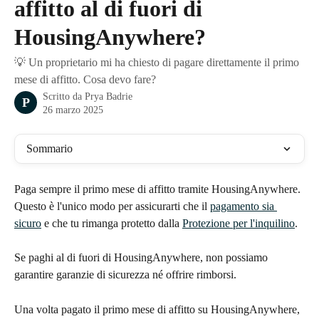
affitto al di fuori di
HousingAnywhere?
💡 Un proprietario mi ha chiesto di pagare direttamente il primo
mese di affitto. Cosa devo fare?
Scritto da
Prya Badrie
P
26 marzo 2025
Sommario
Paga sempre il primo mese di affitto tramite HousingAnywhere. 
Questo è l'unico modo per assicurarti che il 
pagamento sia 
sicuro
 e che tu rimanga protetto dalla 
Protezione per l'inquilino
.
Se paghi al di fuori di HousingAnywhere, non possiamo 
garantire garanzie di sicurezza né offrire rimborsi.
Una volta pagato il primo mese di affitto su HousingAnywhere, 