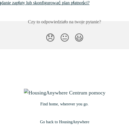
ądanie zapłaty lub skonfigurować plan płatności?
Czy to odpowiedziało na twoje pytanie?
😞
😐
😃
Find home, wherever you go.
Go back to HousingAnywhere