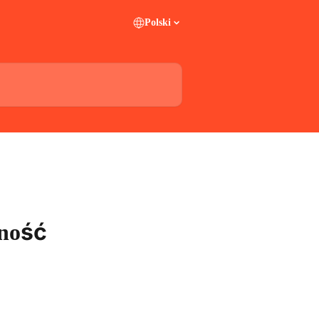
Polski
tność