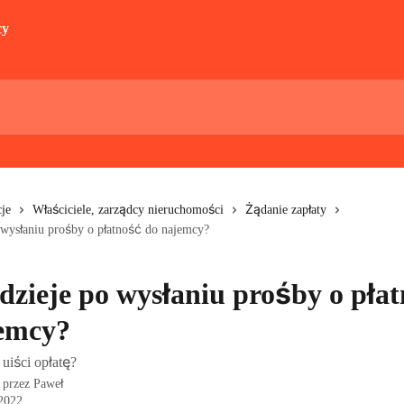
je
Właściciele, zarządcy nieruchomości
Żądanie zapłaty
 wysłaniu prośby o płatność do najemcy?
 dzieje po wysłaniu prośby o pła
emcy?
uiści opłatę?
 przez
Paweł
 2022