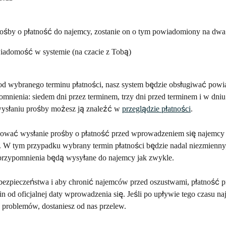
ośby o płatność do najemcy, zostanie on o tym powiadomiony na dwa
iadomość w systemie (na czacie z Tobą)
d wybranego terminu płatności, nasz system będzie obsługiwać powia
mnienia: siedem dni przez terminem, trzy dni przed terminem i w dniu
wysłaniu prośby możesz ją znaleźć w 
przeglądzie płatności
.
ować wysłanie prośby o płatność przed wprowadzeniem się najemcy 
 W tym przypadku wybrany termin płatności będzie nadal niezmienny,
przypomnienia będą wysyłane do najemcy jak zwykle.
ezpieczeństwa i aby chronić najemców przed oszustwami, płatność 
n od oficjalnej daty wprowadzenia się. Jeśli po upływie tego czasu na
 problemów, dostaniesz od nas przelew.