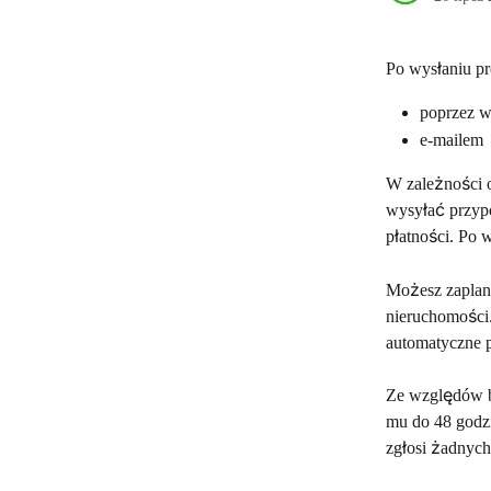
Po wysłaniu pr
poprzez w
e-mailem
W zależności o
wysyłać przypo
płatności. Po 
Możesz zaplan
nieruchomości.
automatyczne 
Ze względów b
mu do 48 godzi
zgłosi żadnych