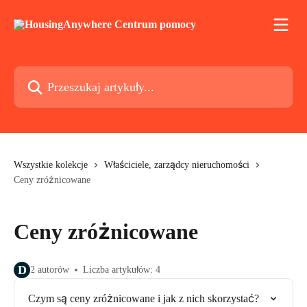
Przejdź do głównej zawartości
Przeszukaj artykuły...
Wszystkie kolekcje
Właściciele, zarządcy nieruchomości
Ceny zróżnicowane
Ceny zróżnicowane
D
2 autorów
Liczba artykułów: 4
Czym są ceny zróżnicowane i jak z nich skorzystać?