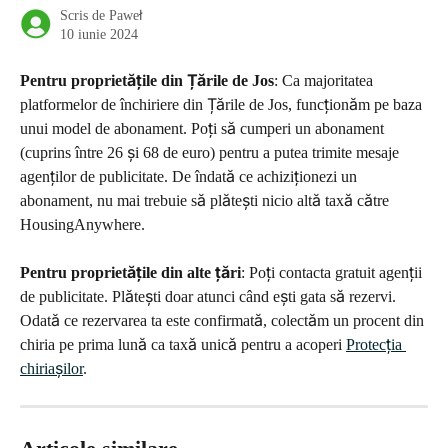
Scris de
Paweł
10 iunie 2024
Pentru proprietățile din Țările de Jos
: Ca majoritatea 
platformelor de închiriere din Țările de Jos, funcționăm pe baza 
unui model de abonament. Poți să cumperi un abonament 
(cuprins între 26 și 68 de euro) pentru a putea trimite mesaje 
agenților de publicitate. De îndată ce achiziționezi un 
abonament, nu mai trebuie să plătești nicio altă taxă către 
HousingAnywhere.
Pentru proprietățile din alte țări
: Poți contacta gratuit agenții 
de publicitate. Plătești doar atunci când ești gata să rezervi. 
Odată ce rezervarea ta este confirmată, colectăm un procent din 
chiria pe prima lună ca taxă unică pentru a acoperi 
Protecția 
chiriașilor
.