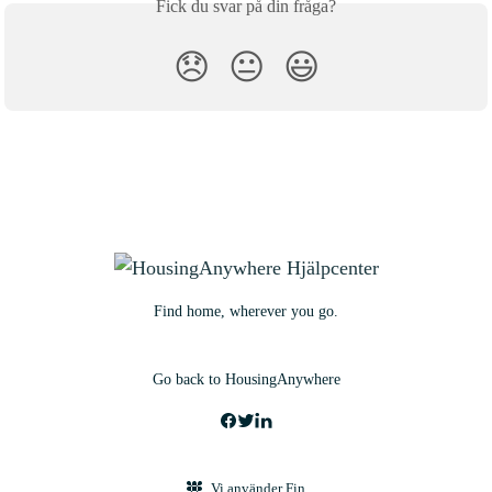
Fick du svar på din fråga?
😞
😐
😃
Find home, wherever you go.
Go back to HousingAnywhere
Vi använder Fin