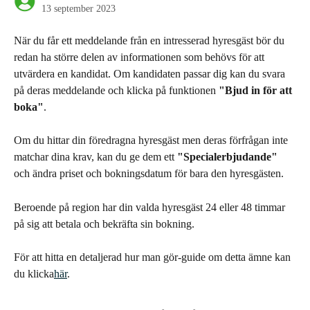
13 september 2023
När du får ett meddelande från en intresserad hyresgäst bör du 
redan ha större delen av informationen som behövs för att 
utvärdera en kandidat. Om kandidaten passar dig kan du svara 
på deras meddelande och klicka på funktionen 
"Bjud in för att 
boka"
.
Om du hittar din föredragna hyresgäst men deras förfrågan inte 
matchar dina krav, kan du ge dem ett 
"Specialerbjudande"
och ändra priset och bokningsdatum för bara den hyresgästen.
Beroende på region har din valda hyresgäst 24 eller 48 timmar 
på sig att betala och bekräfta sin bokning.
För att hitta en detaljerad hur man gör-guide om detta ämne kan 
du klicka
här
.