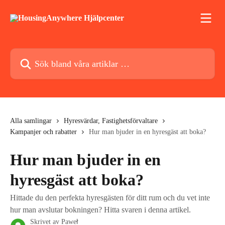
Hoppa till huvudinnehåll
Sök bland våra artiklar …
Alla samlingar
Hyresvärdar, Fastighetsförvaltare
Kampanjer och rabatter
Hur man bjuder in en hyresgäst att boka?
Hur man bjuder in en
hyresgäst att boka?
Hittade du den perfekta hyresgästen för ditt rum och du vet inte
hur man avslutar bokningen? Hitta svaren i denna artikel.
Skrivet av
Paweł