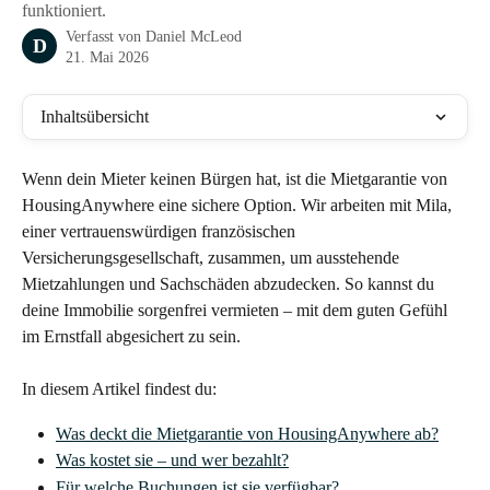
funktioniert.
Verfasst von
Daniel McLeod
D
21. Mai 2026
Inhaltsübersicht
Wenn dein Mieter keinen Bürgen hat, ist die Mietgarantie von 
HousingAnywhere eine sichere Option. Wir arbeiten mit Mila, 
einer vertrauenswürdigen französischen 
Versicherungsgesellschaft, zusammen, um ausstehende 
Mietzahlungen und Sachschäden abzudecken. So kannst du 
deine Immobilie sorgenfrei vermieten – mit dem guten Gefühl 
im Ernstfall abgesichert zu sein.
In diesem Artikel findest du:
Was deckt die Mietgarantie von HousingAnywhere ab?
Was kostet sie – und wer bezahlt?
Für welche Buchungen ist sie verfügbar?