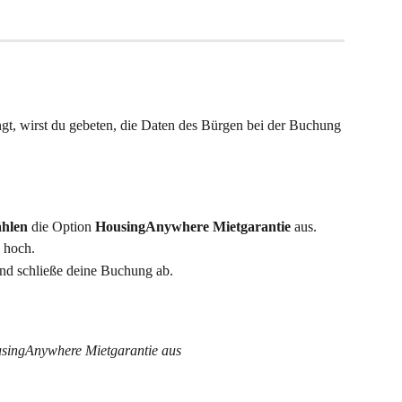
gt, wirst du gebeten, die Daten des Bürgen bei der Buchung 
hlen
 die Option 
HousingAnywhere Mietgarantie
 aus.
 hoch.
und schließe deine Buchung ab.
singAnywhere Mietgarantie aus