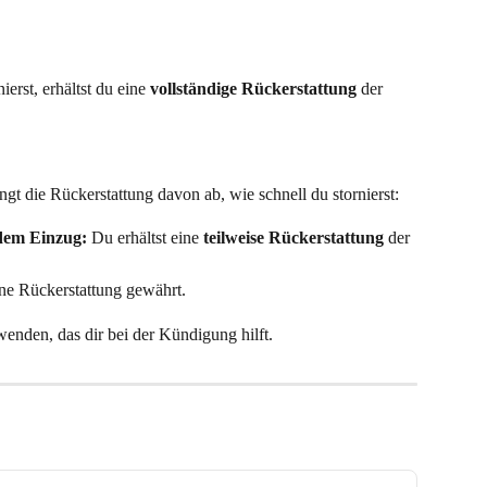
rst, erhältst du eine 
vollständige Rückerstattung
 der 
gt die Rückerstattung davon ab, wie schnell du stornierst:
dem Einzug:
 Du erhältst eine 
teilweise Rückerstattung
 der 
ine Rückerstattung gewährt.
wenden, das dir bei der Kündigung hilft.