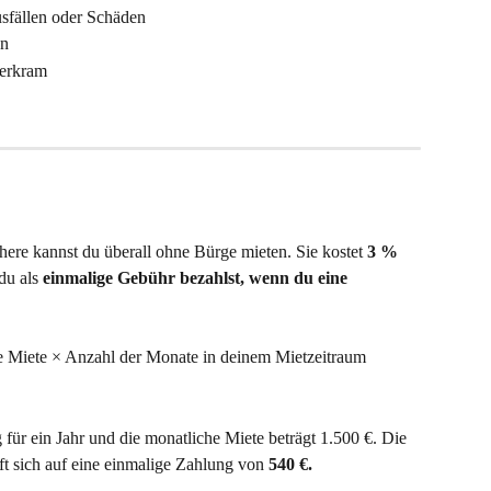
sfällen oder Schäden
en
ierkram
re kannst du überall ohne Bürge mieten. Sie kostet 
3 % 
 du als 
einmalige Gebühr bezahlst, wenn du eine 
e Miete × Anzahl der Monate in deinem Mietzeitraum
r ein Jahr und die monatliche Miete beträgt 1.500 €. Die 
ft sich auf eine einmalige Zahlung von 
540 €.