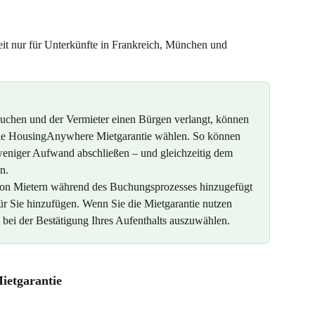
it nur für Unterkünfte in Frankreich, München und 
buchen und der Vermieter einen Bürgen verlangt, können 
 die HousingAnywhere Mietgarantie wählen. So können 
weniger Aufwand abschließen – und gleichzeitig dem 
n.
 von Mietern während des Buchungsprozesses hinzugefügt 
ür Sie hinzufügen. Wenn Sie die Mietgarantie nutzen 
e bei der Bestätigung Ihres Aufenthalts auszuwählen.
ietgarantie