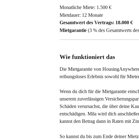
Monatliche Miete: 1.500 €
Mietdauer: 12 Monate
Gesamtwert des Vertrags: 18.000 €
Mietgarantie
 (3 % des Gesamtwerts des 
Wie funktioniert das
Die Mietgarantie von HousingAnywhere m
reibungsloses Erlebnis sowohl für Mieter
Wenn du dich für die Mietgarantie entsch
unserem zuverlässigen Versicherungspartn
Schäden verursachst, die über deine Kau
entschädigen. Mila wird dich anschließ
kannst den Betrag dann in Raten mit Zi
So kannst du bis zum Ende deiner Mietzei