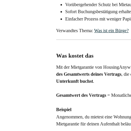
Vorübergehender Schutz bei Mietau
Sofort Buchungsbestätigung erhalt
Einfacher Prozess mit weniger Pap
Verwandtes Thema: 
Was ist ein Bürge?
Was kostet das
Mit der Mietgarantie von HousingAnywhe
des Gesamtwerts deines Vertrags
, die
Unterkunft buchst
.
Gesamtwert des Vertrags
 = Monatlich
Beispiel
Angenommen, du mietest eine Wohnung fü
Mietgarantie für deinen Aufenthalt beläu