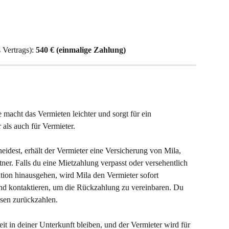
Vertrags): 
540 € (einmalige Zahlung)
acht das Vermieten leichter und sorgt für ein 
 als auch für Vermieter.
eidest, erhält der Vermieter eine Versicherung von Mila, 
er. Falls du eine Mietzahlung verpasst oder versehentlich 
tion hinausgehen, wird Mila den Vermieter sofort 
end kontaktieren, um die Rückzahlung zu vereinbaren. Du 
nsen zurückzahlen.
t in deiner Unterkunft bleiben, und der Vermieter wird für 