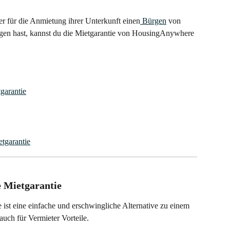
für die Anmietung ihrer Unterkunft einen
 Bürgen
 von 
gen hast, kannst du die Mietgarantie von HousingAnywhere 
garantie
etgarantie
 Mietgarantie
st eine einfache und erschwingliche Alternative zu einem 
auch für Vermieter Vorteile.