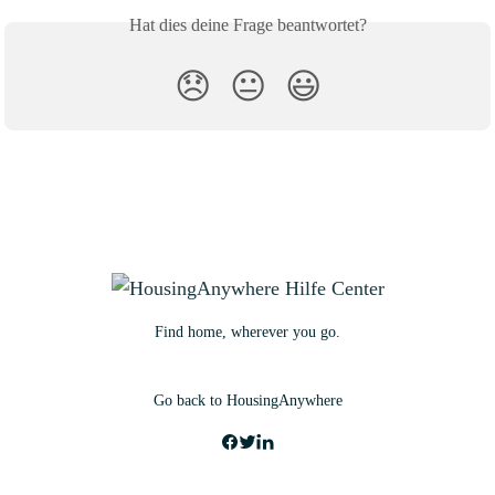
Hat dies deine Frage beantwortet?
😞
😐
😃
Find home, wherever you go.
Go back to HousingAnywhere