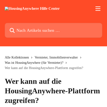
Zum Hauptinhalt springen
Nach Artikeln suchen …
Alle Kollektionen
Vermieter, Immobilienverwalter
Was ist HousingAnywhere (für Vermieter)?
Wer kann auf die HousingAnywhere-Plattform zugreifen?
Wer kann auf die
HousingAnywhere-Plattform
zugreifen?