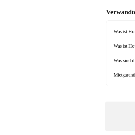
Verwandte
Was ist Ho
Was ist H
Was sind d
Mietgarant