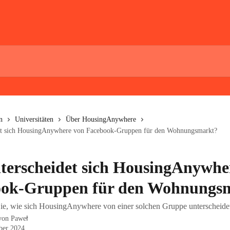
n
Universitäten
Über HousingAnywhere
et sich HousingAnywhere von Facebook-Gruppen für den Wohnungsmarkt?
terscheidet sich HousingAnywhe
ook-Gruppen für den Wohnungs
Sie, wie sich HousingAnywhere von einer solchen Gruppe unterscheide
 von
Paweł
ber 2024