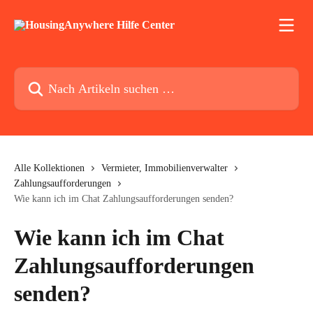
Zum Hauptinhalt springen
Nach Artikeln suchen …
Alle Kollektionen
Vermieter, Immobilienverwalter
Zahlungsaufforderungen
Wie kann ich im Chat Zahlungsaufforderungen senden?
Wie kann ich im Chat
Zahlungsaufforderungen
senden?