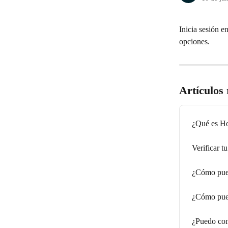
Inicia sesión 
opciones.
Artículos
¿Qué es Ho
Verificar 
¿Cómo pued
¿Cómo pued
¿Puedo com