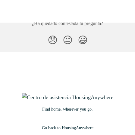
¿Ha quedado contestada tu pregunta?
😞
😐
😃
Find home, wherever you go.
Go back to HousingAnywhere