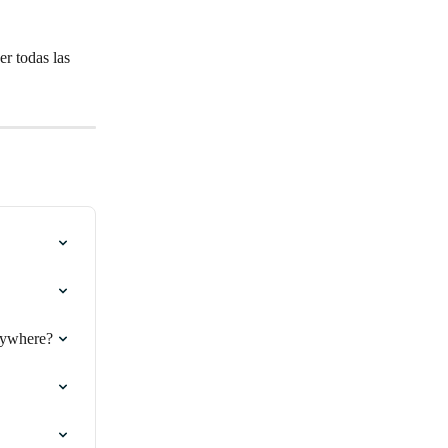
er todas las 
nywhere?