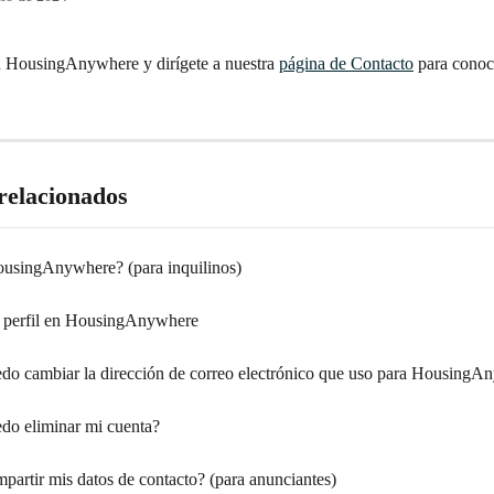
en HousingAnywhere y dirígete a nuestra 
página de Contacto
 para conoc
 relacionados
usingAnywhere? (para inquilinos)
tu perfil en HousingAnywhere
o cambiar la dirección de correo electrónico que uso para HousingA
o eliminar mi cuenta?
partir mis datos de contacto? (para anunciantes)