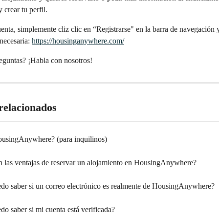
y crear tu perfil.
uenta, simplemente cliz clic en “Registrarse" en la barra de navegación y
necesaria: 
https://housinganywhere.com/
eguntas? ¡Habla con nosotros!
 relacionados
usingAnywhere? (para inquilinos)
n las ventajas de reservar un alojamiento en HousingAnywhere?
o saber si un correo electrónico es realmente de HousingAnywhere?
o saber si mi cuenta está verificada?