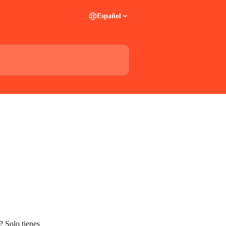
Español
? Solo tienes 