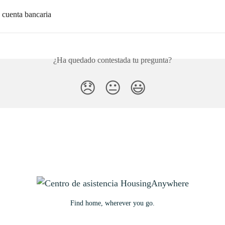
 cuenta bancaria
¿Ha quedado contestada tu pregunta?
😞
😐
😃
Find home, wherever you go.