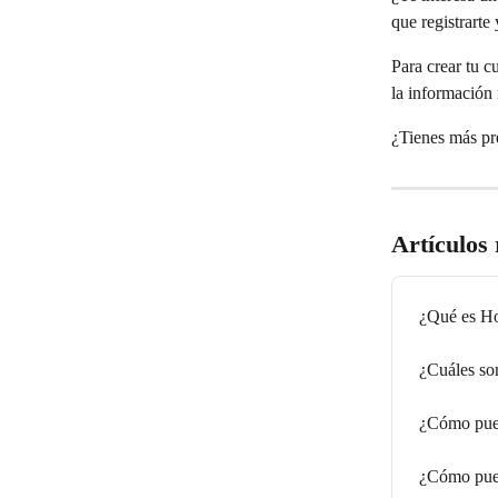
que registrarte 
Para crear tu c
la información 
¿Tienes más pr
Artículos
¿Qué es Ho
¿Cuáles so
¿Cómo pued
¿Cómo pued