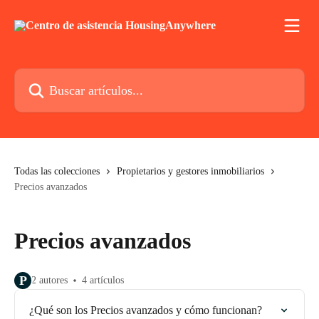
Ir al contenido principal
Buscar artículos...
Todas las colecciones
Propietarios y gestores inmobiliarios
Precios avanzados
Precios avanzados
P
2 autores
4 artículos
¿Qué son los Precios avanzados y cómo funcionan?