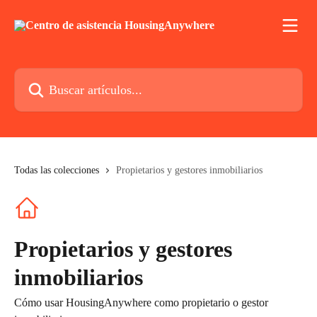
Ir al contenido principal
Buscar artículos...
Todas las colecciones
Propietarios y gestores inmobiliarios
Propietarios y gestores
inmobiliarios
Cómo usar HousingAnywhere como propietario o gestor