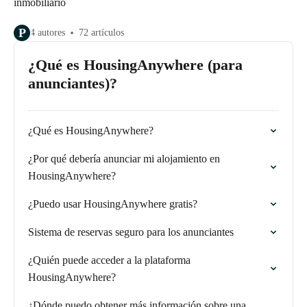
inmobiliario
P
4 autores
72 artículos
¿Qué es HousingAnywhere (para
anunciantes)?
¿Qué es HousingAnywhere?
¿Por qué debería anunciar mi alojamiento en
HousingAnywhere?
¿Puedo usar HousingAnywhere gratis?
Sistema de reservas seguro para los anunciantes
¿Quién puede acceder a la plataforma
HousingAnywhere?
¿Dónde puedo obtener más información sobre una