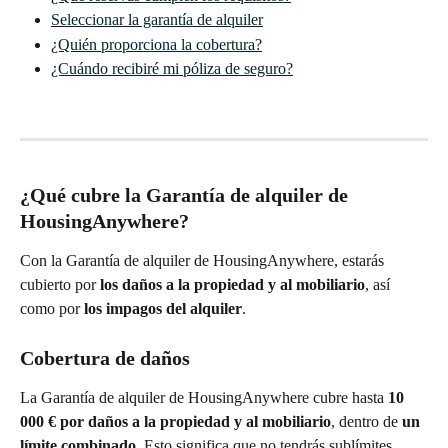
Seleccionar la garantía de alquiler
¿Quién proporciona la cobertura?
¿Cuándo recibiré mi póliza de seguro?
¿Qué cubre la Garantía de alquiler de 
HousingAnywhere?
Con la Garantía de alquiler de HousingAnywhere, estarás 
cubierto por 
los daños a la propiedad y al mobiliario
, así 
como por 
los impagos del alquiler
.
Cobertura de daños
La Garantía de alquiler de HousingAnywhere cubre hasta
 10 
000 € por daños a la propiedad y al mobiliario
, dentro de
 un 
límite combinado
. Esto significa que no tendrás sublímites 