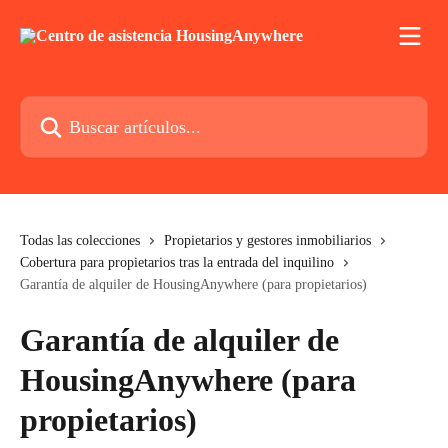
Ir al contenido principal
Buscar artículos...
Todas las colecciones
Propietarios y gestores inmobiliarios
Cobertura para propietarios tras la entrada del inquilino
Garantía de alquiler de HousingAnywhere (para propietarios)
Garantía de alquiler de
HousingAnywhere (para
propietarios)