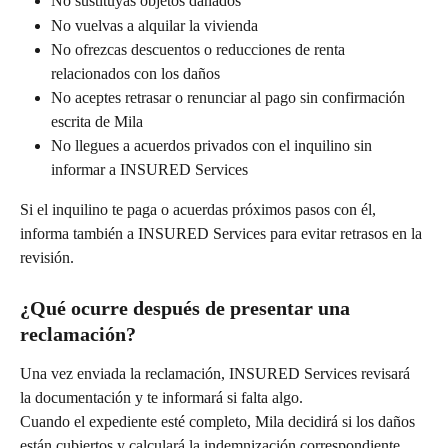
No sustituyas objetos dañados
No vuelvas a alquilar la vivienda
No ofrezcas descuentos o reducciones de renta 
relacionados con los daños
No aceptes retrasar o renunciar al pago sin confirmación 
escrita de Mila
No llegues a acuerdos privados con el inquilino sin 
informar a INSURED Services
Si el inquilino te paga o acuerdas próximos pasos con él, 
informa también a INSURED Services para evitar retrasos en la 
revisión.
¿Qué ocurre después de presentar una 
reclamación?
Una vez enviada la reclamación, INSURED Services revisará 
la documentación y te informará si falta algo.
Cuando el expediente esté completo, Mila decidirá si los daños 
están cubiertos y calculará la indemnización correspondiente.