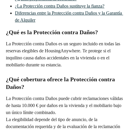
¿La Protección contra Daños sustituye la fianza?
Diferencias entre la Protección contra Daños y la Garantía 
de Alquiler
¿Qué es la Protección contra Daños?
La Protección contra Daños es un seguro incluido en todas las 
reservas elegibles de HousingAnywhere. Te protege si el 
inquilino causa daños accidentales en la vivienda o en el 
mobiliario durante su estancia.
¿Qué cobertura ofrece la Protección contra 
Daños?
La Protección contra Daños puede cubrir reclamaciones válidas 
de hasta 10.000 € por daños en la vivienda y el mobiliario bajo 
un único límite combinado.
La elegibilidad depende del tipo de anuncio, de la 
documentación requerida y de la evaluación de la reclamación 