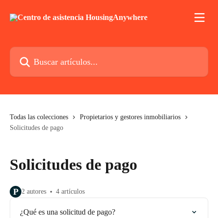
Ir al contenido principal
Buscar artículos...
Todas las colecciones
Propietarios y gestores inmobiliarios
Solicitudes de pago
Solicitudes de pago
P
2 autores
4 artículos
¿Qué es una solicitud de pago?