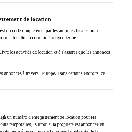
trement de location
st un code unique émis par les autorités locales pour 
pour la location à court ou à moyen terme.
uivre les activités de location et à s'assurer que les annonces 
 annonces à travers l'Europe. Dans certains endroits, ce 
 déjà un numéro d'enregistrement de location pour 
les 
jours temporaires), surtout si la propriété est annoncée en 
appliquer même si vous ne faites pas la publicité de la 