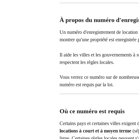
À propos du numéro d'enregis
Un numéro d'enregistrement de location e
montrer qu'une propriété est enregistrée 
Il aide les villes et les gouvernements à s
respectent les règles locales.
Vous verrez ce numéro sur de nombreuses
numéro est requis par la loi.
Où ce numéro est requis
Certains pays et certaines villes exigent
locations à court et à moyen terme
 (sé
ligne. Certaines règles locales peuvent s'