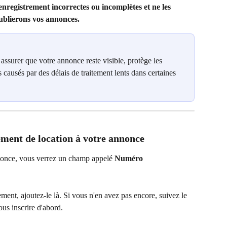
enregistrement incorrectes ou incomplètes et ne les 
ublierons vos annonces.
assurer que votre annonce reste visible, protège les 
ds causés par des délais de traitement lents dans certaines 
ment de location à votre annonce
once, vous verrez un champ appelé 
Numéro 
ent, ajoutez-le là. Si vous n'en avez pas encore, suivez le 
ous inscrire d'abord.