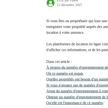
Écrit par
Paweł
12 décembre 2025
Si vous êtes un propriétaire qui loue une
enregistrer votre propriété auprès des au
location à votre annonce. 
Les plateformes de location en ligne co
d'afficher ces informations, et de les part
Dans cet article :
À propos du numéro d'enregistrement de
Où ce numéro est requis
Quelles propriétés ont besoin d'un numé
Si vous n'ajoutez pas de numéro d'enregi
Ajout du numéro d'enregistrement à vot
Obtenir un numéro d'enregistrement de 
Qu'elle est l'importance de ce numéro