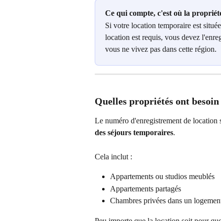
Ce qui compte, c'est où la propriété
Si votre location temporaire est situ
location est requis, vous devez l'enre
vous ne vivez pas dans cette région.
Quelles propriétés ont besoi
Le numéro d'enregistrement de location 
des séjours temporaires
.
Cela inclut :
Appartements ou studios meublés
Appartements partagés
Chambres privées dans un logement
Peu importe que la location soit pour qu