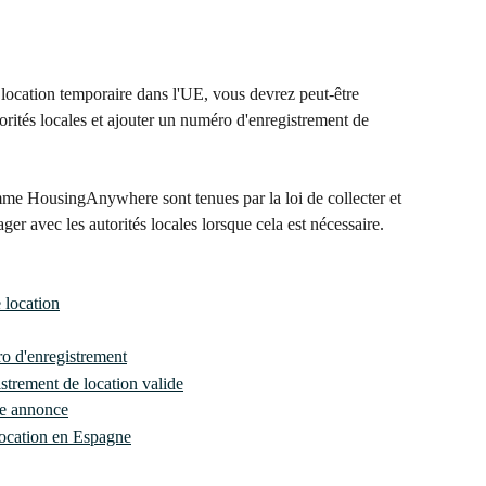
 location temporaire dans l'UE, vous devrez peut-être 
torités locales et ajouter un numéro d'enregistrement de 
mme HousingAnywhere sont tenues par la loi de collecter et 
ager avec les autorités locales lorsque cela est nécessaire.
 location
ro d'enregistrement
strement de location valide
re annonce
location en Espagne