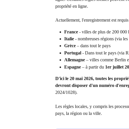
propriété en ligne.
Actuellement, l'enregistrement est requis
France
 - villes de plus de 200 000 
Italie 
- nombreuses régions (via le
Grèce 
– dans tout le pays
Portugal
 - Dans tout le pays (via
Allemagne
 – villes comme Berlin
Espagne
 – à partir du 
1er juillet 2
D'ici le 20 mai 2026, toutes les propri
devront disposer d'un numéro d'enre
2024/1028).
Les règles locales, y compris les processu
pays, la région ou la ville.