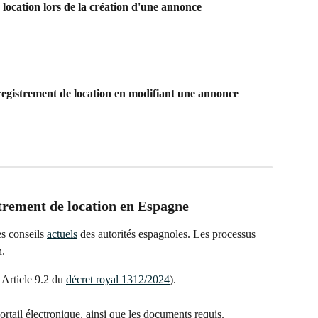
location lors de la création d'une annonce
egistrement de location en modifiant une annonce
trement de location en Espagne
s conseils 
actuels
 des autorités espagnoles. Les processus 
n.
Article 9.2 du 
décret royal 1312/2024
).
ortail électronique, ainsi que les documents requis.