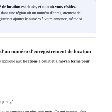
 de location est située, et non où vous résidez.
ée dans une région où un numéro d'enregistrement de 
gistrer et ajouter le numéro à votre annonce, même si 
n d'un numéro d'enregistrement de location
s'applique aux 
locations à court et à moyen terme pour 
 partagé
elques semaines ou plusieurs mois. Ce qui compte, c'est 