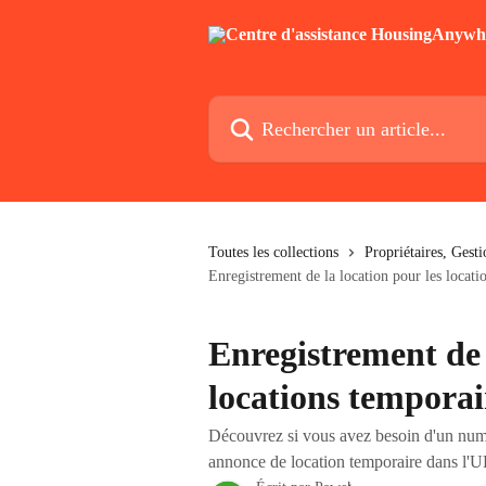
Passer au contenu principal
Rechercher un article...
Toutes les collections
Propriétaires, Gest
Enregistrement de la location pour les locati
Enregistrement de 
locations temporai
Découvrez si vous avez besoin d'un numé
annonce de location temporaire dans l'