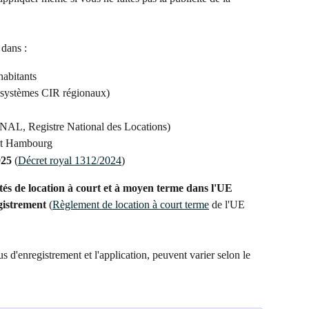
 dans :
habitants
s systèmes CIR régionaux)
 RNAL, Registre National des Locations)
 et Hambourg
025 
(
Décret royal 1312/2024
)
étés de location à court et à moyen terme dans l'UE 
gistrement
 (
Règlement de location à court terme
 de l'UE 
s d'enregistrement et l'application, peuvent varier selon le 