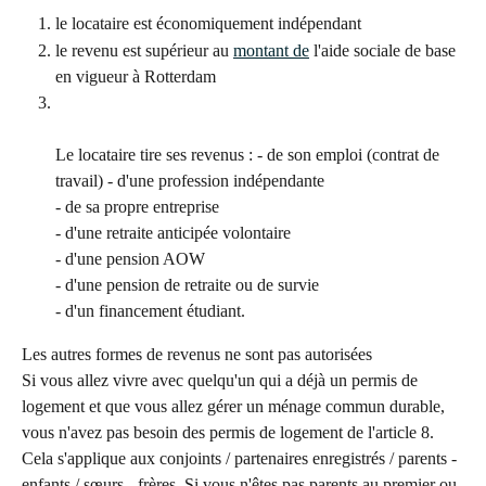
le locataire est économiquement indépendant
le revenu est supérieur au 
montant de
 l'aide sociale de base 
en vigueur à Rotterdam
Le locataire tire ses revenus : - de son emploi (contrat de 
travail) - d'une profession indépendante 
- de sa propre entreprise 
- d'une retraite anticipée volontaire 
- d'une pension AOW 
- d'une pension de retraite ou de survie 
- d'un financement étudiant.
Les autres formes de revenus ne sont pas autorisées
Si vous allez vivre avec quelqu'un qui a déjà un permis de 
logement et que vous allez gérer un ménage commun durable, 
vous n'avez pas besoin des permis de logement de l'article 8. 
Cela s'applique aux conjoints / partenaires enregistrés / parents - 
enfants / sœurs - frères. Si vous n'êtes pas parents au premier ou 