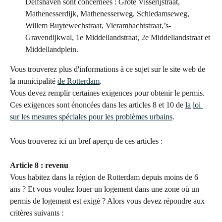
Delfshaven sont concernées : Grote Visserijstraat, 
Mathenesserdijk, Mathenesserweg, Schiedamseweg, 
Willem Buytewechstraat, Vierambachtstraat,’s-
Gravendijkwal, 1e Middellandstraat, 2e Middellandstraat et 
Middellandplein.
Vous trouverez plus d'informations à ce sujet sur le site web de 
la municipalité 
de Rotterdam
.
Vous devez remplir certaines exigences pour obtenir le permis. 
Ces exigences sont énoncées dans les articles 8 et 10 de 
la
loi 
sur les mesures spéciales pour les problèmes urbains
.
Vous trouverez ici un bref aperçu de ces articles :
Article 8 : revenu
Vous habitez dans la région de Rotterdam depuis moins de 6 
ans ? Et vous voulez louer un logement dans une zone où un 
permis de logement est exigé ? Alors vous devez répondre aux 
critères suivants :