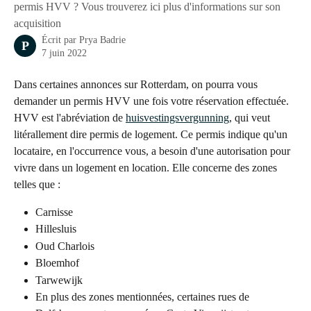
permis HVV ? Vous trouverez ici plus d'informations sur son
acquisition
Écrit par
Prya Badrie
P
7 juin 2022
Dans certaines annonces sur Rotterdam, on pourra vous 
demander un permis HVV une fois votre réservation effectuée. 
HVV est l'abréviation de 
huisvestingsvergunning
, qui veut 
litérallement dire permis de logement. Ce permis indique qu'un 
locataire, en l'occurrence vous, a besoin d'une autorisation pour 
vivre dans un logement en location. Elle concerne des zones 
telles que :
Carnisse
Hillesluis
Oud Charlois
Bloemhof
Tarwewijk
En plus des zones mentionnées, certaines rues de 