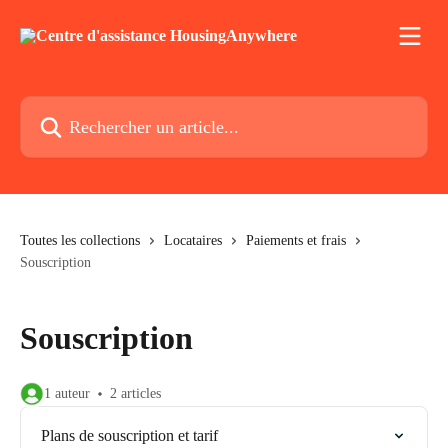
Passer au contenu principal
Rechercher un article...
Toutes les collections
Locataires
Paiements et frais
Souscription
Souscription
1 auteur
2 articles
Plans de souscription et tarif