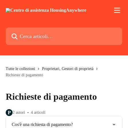
Vai al contenuto principale
Cerca articoli…
Tutte le collezioni
Proprietari, Gestori di proprietà
Richieste di pagamento
Richieste di pagamento
P
2 autori
4 articoli
Cos'è una richiesta di pagamento?