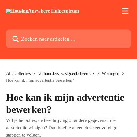
Naar de hoofdinhoud
Zoeken naar artikelen ...
Alle collecties
Verhuurders, vastgoedbeheerders
Woningen
Hoe kan ik mijn advertentie bewerken?
Hoe kan ik mijn advertentie
bewerken?
Wil je het adres, de beschrijving of andere gegevens in je
advertentie wijzigen? Dan hoef je alleen deze eenvoudige
stappen te volgen.