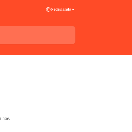
Nederlands
n hoe.