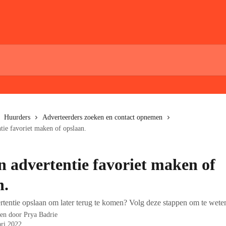
Huurders
Adverteerders zoeken en contact opnemen
tie favoriet maken of opslaan.
n advertentie favoriet maken of
n.
ertentie opslaan om later terug te komen? Volg deze stappen om te wete
ven door
Prya Badrie
ari 2022