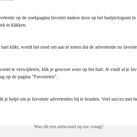
ertentie op de zoekpagina favoriet maken door op het hartpictogram in 
ek te klikken.
 hart klikt, wordt het rood om aan te tonen dat de advertentie nu favoriet
oriet te verwijderen, klik je gewoon weer op het hart. Je vindt al je fav
rug op de pagina "Favorieten".
t je helpt om je favoriete advertenties bij te houden. Veel succes met h
Was dit een antwoord op uw vraag?