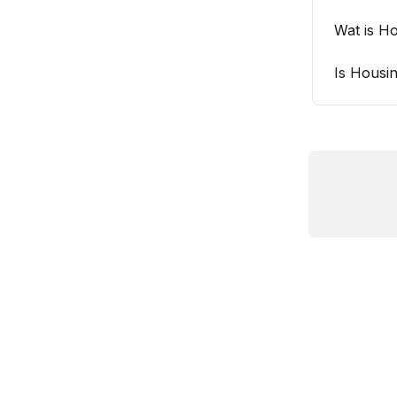
Wat is H
Is Housi