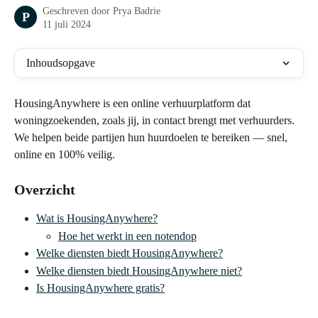
Geschreven door
Prya Badrie
P
11 juli 2024
Inhoudsopgave
HousingAnywhere is een online verhuurplatform dat 
woningzoekenden, zoals jij, in contact brengt met verhuurders. 
We helpen beide partijen hun huurdoelen te bereiken — snel, 
online en 100% veilig.
Overzicht
Wat is HousingAnywhere?
Hoe het werkt in een notendop
Welke diensten biedt HousingAnywhere?
Welke diensten biedt HousingAnywhere niet?
Is HousingAnywhere gratis?