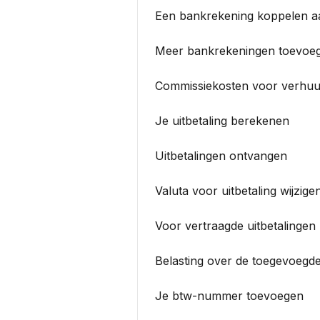
Een bankrekening koppelen aa
Meer bankrekeningen toevoe
Commissiekosten voor verhuu
Je uitbetaling berekenen
Uitbetalingen ontvangen
Valuta voor uitbetaling wijzige
Voor vertraagde uitbetalingen
Belasting over de toegevoegd
Je btw-nummer toevoegen