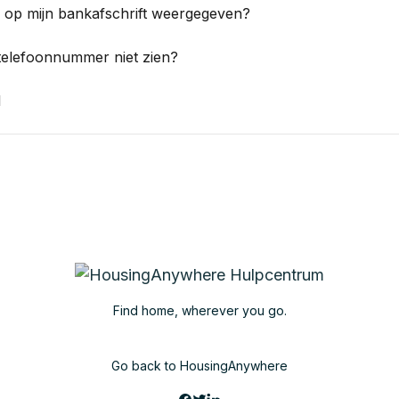
n op mijn bankafschrift weergegeven?
telefoonnummer niet zien?
l
Find home, wherever you go.
Go back to HousingAnywhere