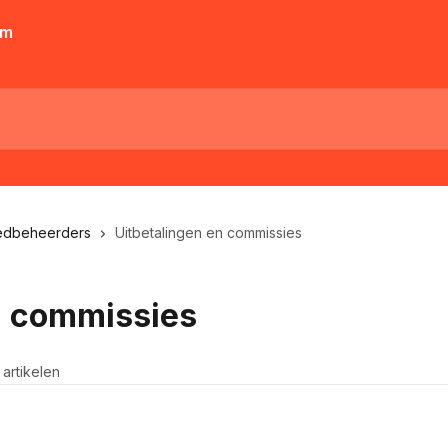
oedbeheerders
Uitbetalingen en commissies
n commissies
 artikelen