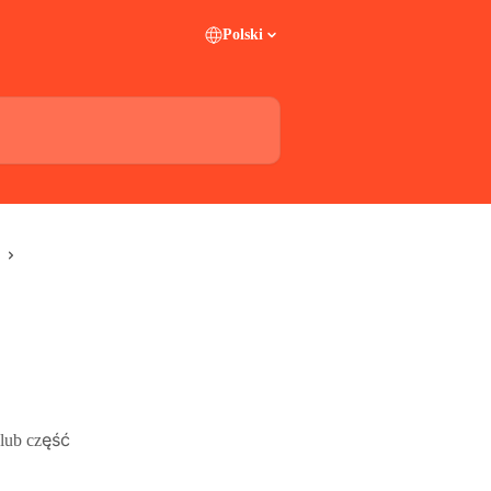
Polski
 lub część