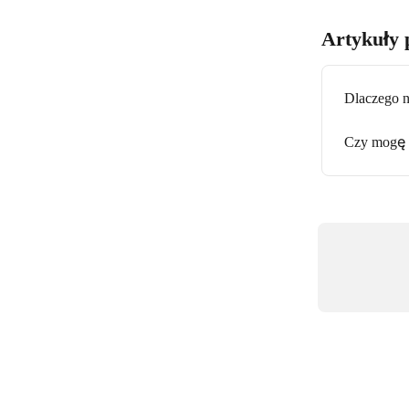
Artykuły 
Dlaczego n
Czy mogę 