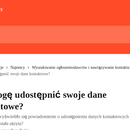
je
Najemcy
Wyszukiwanie ogłoszeniodawców i nawiązywanie kontaktu
pnić swoje dane kontaktowe?
gę udostępnić swoje dane
ktowe?
wyświetliło się powiadomienie o udostępnieniu danych kontaktowych
tała ukryta?