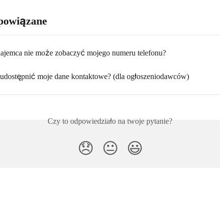
powiązane
ajemca nie może zobaczyć mojego numeru telefonu?
udostępnić moje dane kontaktowe? (dla ogłoszeniodawców)
Czy to odpowiedziało na twoje pytanie?
😞
😐
😃