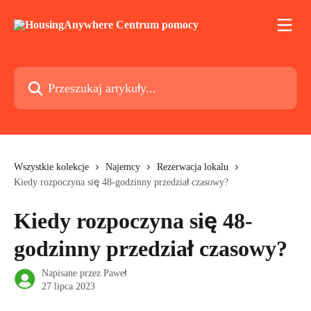
Przejdź do głównej zawartości
Przeszukaj artykuły...
Wszystkie kolekcje
Najemcy
Rezerwacja lokalu
Kiedy rozpoczyna się 48-godzinny przedział czasowy?
Kiedy rozpoczyna się 48-
godzinny przedział czasowy?
Napisane przez
Paweł
27 lipca 2023