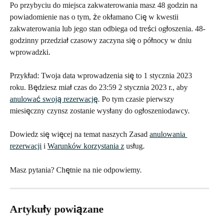
Po przybyciu do miejsca zakwaterowania masz 48 godzin na 
powiadomienie nas o tym, że okłamano Cię w kwestii 
zakwaterowania lub jego stan odbiega od treści ogłoszenia. 48-
godzinny przedział czasowy zaczyna się o północy w dniu 
wprowadzki. 
Przykład: Twoja data wprowadzenia się to 1 stycznia 2023 
roku. Będziesz miał czas do 23:59 2 stycznia 2023 r., aby 
anulować swoją rezerwację
. Po tym czasie pierwszy 
miesięczny czynsz zostanie wysłany do ogłoszeniodawcy. 
Dowiedz się więcej na temat naszych Zasad 
anulowania 
rezerwacji
 i 
Warunków korzystania z
 usług.
Masz pytania? Chętnie na nie odpowiemy.
Artykuły powiązane