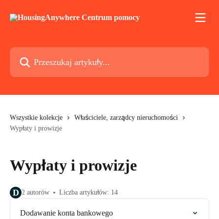
Przejdź do głównej zawartości
Przeszukaj artykuły...
Wszystkie kolekcje
Właściciele, zarządcy nieruchomości
Wypłaty i prowizje
Wypłaty i prowizje
D
2 autorów
Liczba artykułów: 14
Dodawanie konta bankowego