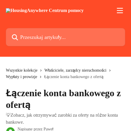
Przejdź do głównej zawartości
Przeszukaj artykuły...
Wszystkie kolekcje
Właściciele, zarządcy nieruchomości
Wypłaty i prowizje
Łączenie konta bankowego z ofertą
Łączenie konta bankowego z
ofertą
💡Zobacz, jak otrzymywać zarobki za oferty na różne konta
bankowe.
Napisane przez
Paweł