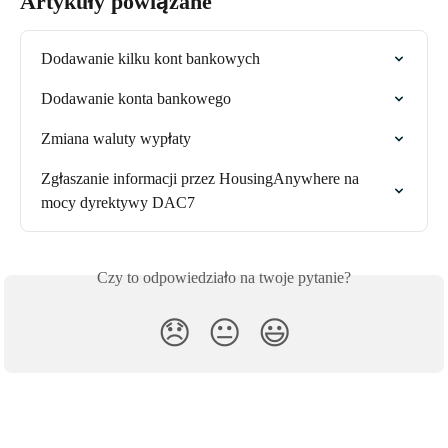
Artykuły powiązane
Dodawanie kilku kont bankowych
Dodawanie konta bankowego
Zmiana waluty wypłaty
Zgłaszanie informacji przez HousingAnywhere na 
mocy dyrektywy DAC7
Czy to odpowiedziało na twoje pytanie?
😞
😐
😃