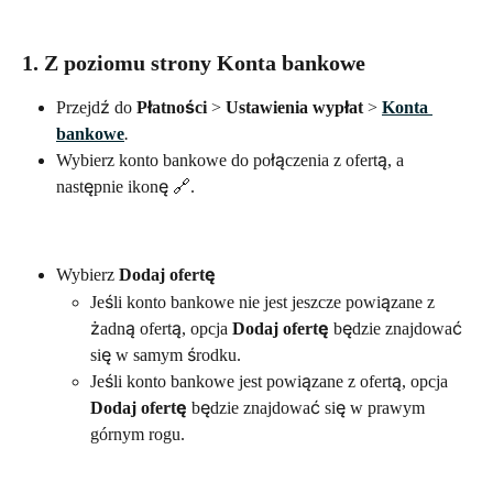
1. Z poziomu strony
 Konta bankowe
Przejdź do 
Płatności
 > 
Ustawienia wypłat 
> 
Konta 
bankowe
.
Wybierz konto bankowe do połączenia z ofertą, a 
następnie ikonę 🔗.
Wybierz
Dodaj ofertę
Jeśli konto bankowe nie jest jeszcze powiązane z 
żadną ofertą, opcja 
Dodaj ofertę
 będzie znajdować 
się w samym środku.
Jeśli konto bankowe jest powiązane z ofertą, opcja 
Dodaj ofertę 
będzie znajdować się w prawym 
górnym rogu.