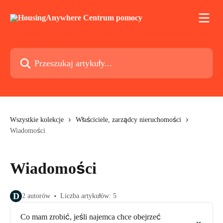
Przejdź do głównej zawartości
Przeszukaj artykuły...
Wszystkie kolekcje
Właściciele, zarządcy nieruchomości
Wiadomości
Wiadomości
D
2 autorów
Liczba artykułów: 5
Co mam zrobić, jeśli najemca chce obejrzeć