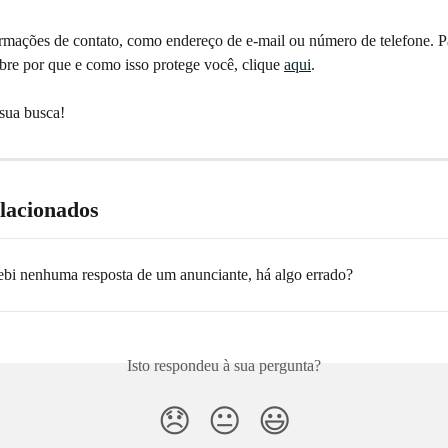
rmações de contato, como endereço de e-mail ou número de telefone. Pa
bre por que e como isso protege você, clique 
aqui
. 
sua busca!
elacionados
ebi nenhuma resposta de um anunciante, há algo errado?
Isto respondeu à sua pergunta?
😞
😐
😃