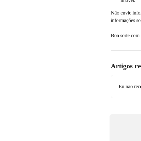
imóvel.
Não envie info
informações so
Boa sorte com 
Artigos r
Eu não rec