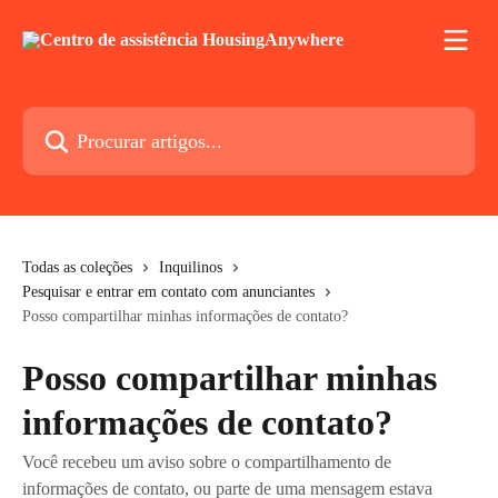
Ir para conteúdo principal
Procurar artigos...
Todas as coleções
Inquilinos
Pesquisar e entrar em contato com anunciantes
Posso compartilhar minhas informações de contato?
Posso compartilhar minhas
informações de contato?
Você recebeu um aviso sobre o compartilhamento de
informações de contato, ou parte de uma mensagem estava