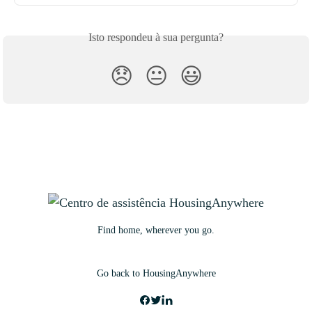
Isto respondeu à sua pergunta?
😞
😐
😃
Find home, wherever you go.
Go back to HousingAnywhere