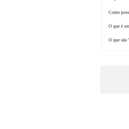
Como posso
O que é um
O que são '