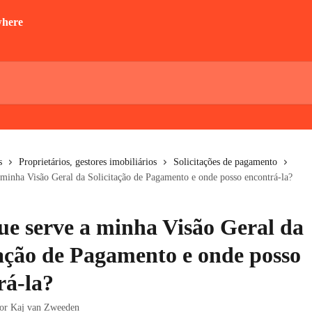
s
Proprietários, gestores imobiliários
Solicitações de pagamento
 minha Visão Geral da Solicitação de Pagamento e onde posso encontrá-la?
ue serve a minha Visão Geral da
tação de Pagamento e onde posso
rá-la?
por
Kaj van Zweeden