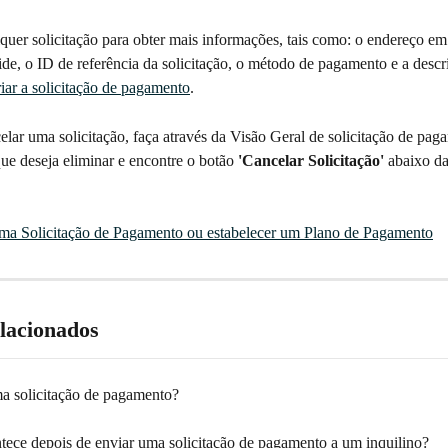
quer solicitação para obter mais informações, tais como: o endereço em
side, o ID de referência da solicitação, o método de pagamento e a desc
riar a solicitação de pagamento
. 
elar uma solicitação, faça através da Visão Geral de solicitação de pag
que deseja eliminar e encontre o botão 
'Cancelar Solicitação'
 abaixo da
ma Solicitação de Pagamento ou estabelecer um Plano de Pagamento
elacionados
a solicitação de pagamento?
tece depois de enviar uma solicitação de pagamento a um inquilino?