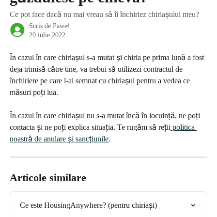
Ce pot face dacă nu mai vreau să îi închiriez chiriașului meu?
Scris de
Paweł
29 iulie 2022
În cazul în care chiriașul s-a mutat și chiria pe prima lună a fost 
deja trimisă către tine, va trebui să utilizezi contractul de 
închiriere pe care l-ai semnat cu chiriașul pentru a vedea ce 
măsuri poți lua.
În cazul în care chiriașul nu s-a mutat încă în locuință, ne poți 
contacta și ne poți explica situația. Te rugăm să reții
 politica 
noastră de anulare și sancțiunile
.
Articole similare
Ce este HousingAnywhere? (pentru chiriași)