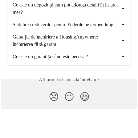
Ce este un depozit și cum pot adăuga detalii în listarea 
mea?
Stabilirea reducerilor pentru șederile pe termen lung
Garanția de închiriere a HousingAnywhere: 
închirierea fără garant
Ce este un garant și când este necesar?
Ați primit răspuns la întrebare?
😞
😐
😃