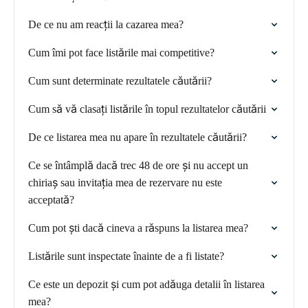
De ce nu am reacții la cazarea mea?
Cum îmi pot face listările mai competitive?
Cum sunt determinate rezultatele căutării?
Cum să vă clasați listările în topul rezultatelor căutării
De ce listarea mea nu apare în rezultatele căutării?
Ce se întâmplă dacă trec 48 de ore și nu accept un
chiriaș sau invitația mea de rezervare nu este
acceptată?
Cum pot ști dacă cineva a răspuns la listarea mea?
Listările sunt inspectate înainte de a fi listate?
Ce este un depozit și cum pot adăuga detalii în listarea
mea?