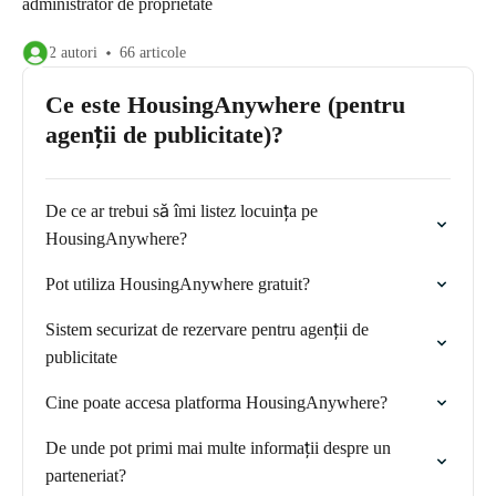
administrator de proprietate
2 autori
66 articole
Ce este HousingAnywhere (pentru
agenții de publicitate)?
De ce ar trebui să îmi listez locuința pe
HousingAnywhere?
Pot utiliza HousingAnywhere gratuit?
Sistem securizat de rezervare pentru agenții de
publicitate
Cine poate accesa platforma HousingAnywhere?
De unde pot primi mai multe informații despre un
parteneriat?