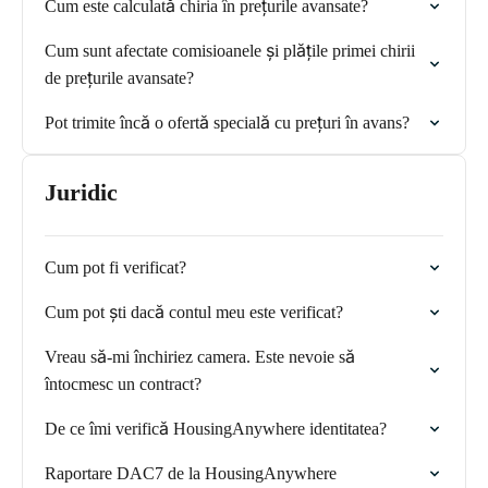
Cum este calculată chiria în prețurile avansate?
Cum sunt afectate comisioanele și plățile primei chirii
de prețurile avansate?
Pot trimite încă o ofertă specială cu prețuri în avans?
Juridic
Cum pot fi verificat?
Cum pot ști dacă contul meu este verificat?
Vreau să-mi închiriez camera. Este nevoie să
întocmesc un contract?
De ce îmi verifică HousingAnywhere identitatea?
Raportare DAC7 de la HousingAnywhere