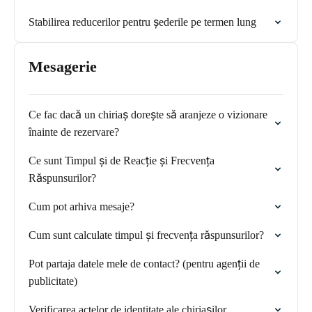
Stabilirea reducerilor pentru șederile pe termen lung
Mesagerie
Ce fac dacă un chiriaș dorește să aranjeze o vizionare
înainte de rezervare?
Ce sunt Timpul și de Reacție și Frecvența
Răspunsurilor?
Cum pot arhiva mesaje?
Cum sunt calculate timpul și frecvența răspunsurilor?
Pot partaja datele mele de contact? (pentru agenții de
publicitate)
Verificarea actelor de identitate ale chiriașilor