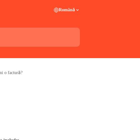
Română
mi o factură?