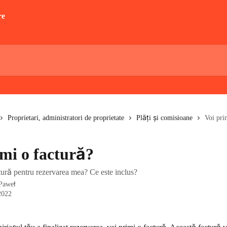
Proprietari, administratori de proprietate
Plăți și comisioane
Voi pri
imi o factură?
tură pentru rezervarea mea? Ce este inclus?
Paweł
2022