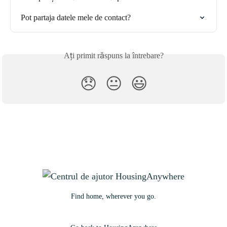
Pot partaja datele mele de contact?
Ați primit răspuns la întrebare?
😞
😐
😃
Find home, wherever you go.