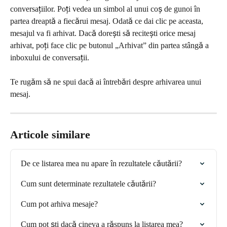
conversațiilor. Poți vedea un simbol al unui coș de gunoi în 
partea dreaptă a fiecărui mesaj. Odată ce dai clic pe aceasta, 
mesajul va fi arhivat. Dacă dorești să recitești orice mesaj 
arhivat, poți face clic pe butonul „Arhivat” din partea stângă a 
inboxului de conversații.
Te rugăm să ne spui dacă ai întrebări despre arhivarea unui 
mesaj.
Articole similare
De ce listarea mea nu apare în rezultatele căutării?
Cum sunt determinate rezultatele căutării?
Cum pot arhiva mesaje?
Cum pot ști dacă cineva a răspuns la listarea mea?