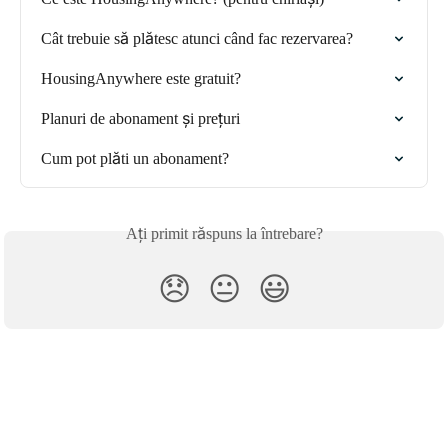
Cât trebuie să plătesc atunci când fac rezervarea?
HousingAnywhere este gratuit?
Planuri de abonament și prețuri
Cum pot plăti un abonament?
Ați primit răspuns la întrebare?
😞
😐
😃