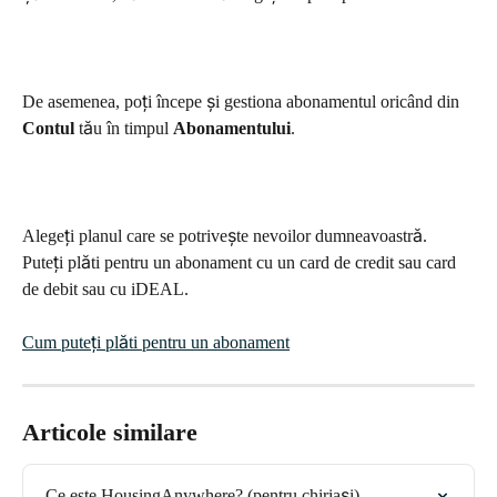
De asemenea, poți începe și gestiona abonamentul oricând din 
Contul
 tău în timpul 
Abonamentului
.
Alegeți planul care se potrivește nevoilor dumneavoastră. 
Puteți plăti pentru un abonament cu un card de credit sau card 
de debit sau cu iDEAL.
Cum puteți plăti pentru un abonament
Articole similare
Ce este HousingAnywhere? (pentru chiriași)