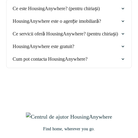
Ce este HousingAnywhere? (pentru chiriași)
HousingAnywhere este o agenție imobiliară?
Ce servicii oferă HousingAnywhere? (pentru chiriași)
HousingAnywhere este gratuit?
Cum pot contacta HousingAnywhere?
Find home, wherever you go.