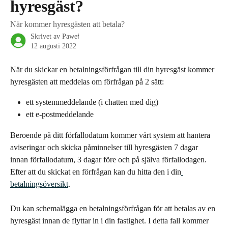
hyresgäst?
När kommer hyresgästen att betala?
Skrivet av
Paweł
12 augusti 2022
När du skickar en betalningsförfrågan till din hyresgäst kommer 
hyresgästen att meddelas om förfrågan på 2 sätt:
ett systemmeddelande (i chatten med dig)
ett e-postmeddelande
Beroende på ditt förfallodatum kommer vårt system att hantera 
aviseringar och skicka påminnelser till hyresgästen 7 dagar 
innan förfallodatum, 3 dagar före och på själva förfallodagen. 
Efter att du skickat en förfrågan kan du hitta den i din
betalningsöversikt
.
Du kan schemalägga en betalningsförfrågan för att betalas av en 
hyresgäst innan de flyttar in i din fastighet. I detta fall kommer 