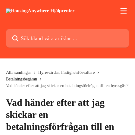
Hoppa till huvudinnehåll
Sök bland våra artiklar …
Alla samlingar
Hyresvärdar, Fastighetsförvaltare
Betalningsbegäran
Vad händer efter att jag skickar en betalningsförfrågan till en hyresgäst?
Vad händer efter att jag
skickar en
betalningsförfrågan till en