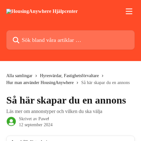
Hoppa till huvudinnehåll
Sök bland våra artiklar …
Alla samlingar
Hyresvärdar, Fastighetsförvaltare
Hur man använder HousingAnywhere
Så här skapar du en annons
Så här skapar du en annons
Läs mer om annonstyper och vilken du ska välja
Skrivet av
Paweł
12 september 2024