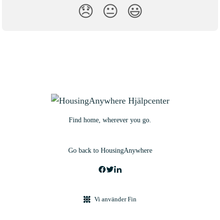
😞
😐
😃
Find home, wherever you go.
Go back to HousingAnywhere
Vi använder Fin