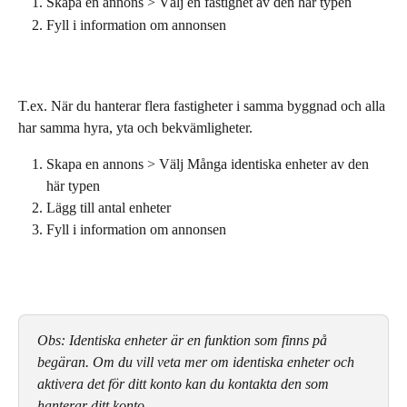
Skapa en annons > Välj en fastighet av den här typen
Fyll i information om annonsen
T.ex. När du hanterar flera fastigheter i samma byggnad och alla 
har samma hyra, yta och bekvämligheter.
Skapa en annons > Välj Många identiska enheter av den 
här typen
Lägg till antal enheter
Fyll i information om annonsen
Obs: Identiska enheter är en funktion som finns på 
begäran. Om du vill veta mer om identiska enheter och 
aktivera det för ditt konto kan du kontakta den som 
hanterar ditt konto.