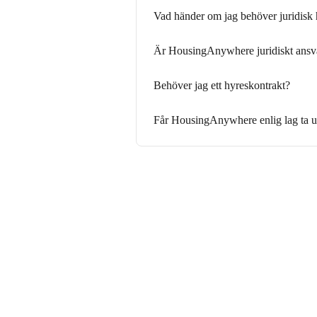
Vad händer om jag behöver juridisk
Är HousingAnywhere juridiskt ansva
Behöver jag ett hyreskontrakt?
Får HousingAnywhere enlig lag ta ut