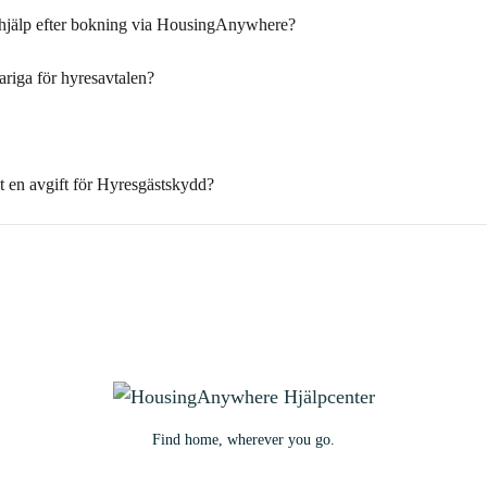
 hjälp efter bokning via HousingAnywhere?
riga för hyresavtalen?
 en avgift för Hyresgästskydd?
Find home, wherever you go.