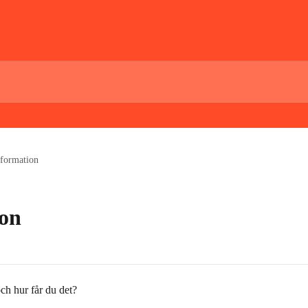
nformation
ion
ch hur får du det?