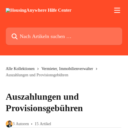
Zum Hauptinhalt springen
Nach Artikeln suchen …
Alle Kollektionen
Vermieter, Immobilienverwalter
Auszahlungen und Provisionsgebühren
Auszahlungen und
Provisionsgebühren
3 Autoren
15 Artikel